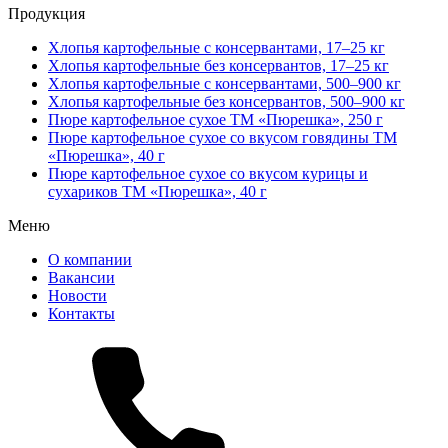
Продукция
Хлопья картофельные с консервантами, 17–25 кг
Хлопья картофельные без консервантов, 17–25 кг
Хлопья картофельные с консервантами, 500–900 кг
Хлопья картофельные без консервантов, 500–900 кг
Пюре картофельное сухое ТМ «Пюрешка», 250 г
Пюре картофельное сухое со вкусом говядины ТМ
«Пюрешка», 40 г
Пюре картофельное сухое со вкусом курицы и
сухариков ТМ «Пюрешка», 40 г
Меню
О компании
Вакансии
Новости
Контакты