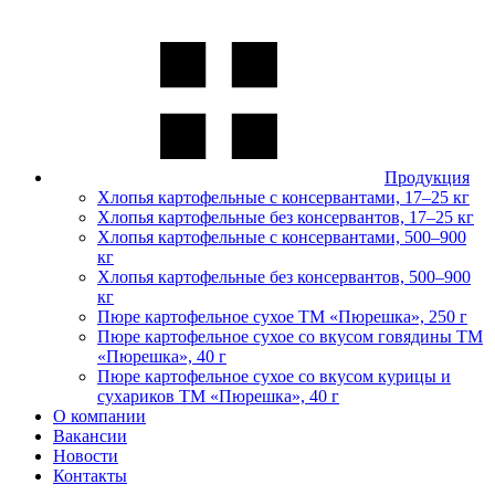
Продукция
Хлопья картофельные с консервантами, 17–25 кг
Хлопья картофельные без консервантов, 17–25 кг
Хлопья картофельные с консервантами, 500–900
кг
Хлопья картофельные без консервантов, 500–900
кг
Пюре картофельное сухое ТМ «Пюрешка», 250 г
Пюре картофельное сухое со вкусом говядины ТМ
«Пюрешка», 40 г
Пюре картофельное сухое со вкусом курицы и
сухариков ТМ «Пюрешка», 40 г
О компании
Вакансии
Новости
Контакты